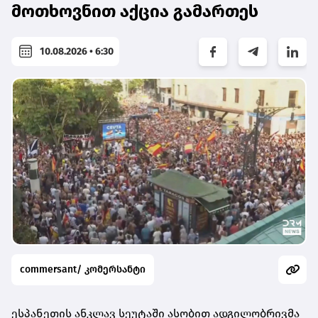
მოთხოვნით აქცია გამართეს
10.08.2026 • 6:30
commersant/ კომერსანტი
ესპანეთის ანკლავ სეუტაში ასობით ადგილობრივმა