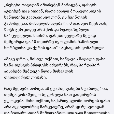
„რუსები თავიდან იშორებენ მარაგებს, ფასებს
აგდებენ და ყიდიან, რათა ახალი მოსავლისთვის
საწყობები გაათავისუფლონ. ეს ჩვენთვის
გამოწვევაა. მოსავლის აღება რომ დაიწყო ჩვენთან,
ზოგს ჯერ კიდევ არ ჰქონდა რეალიზებული
მარცვლეული. მაისში, ფასები ყველაზე მეტად
შემცირდა და 40 თეთრზე იყო ლამის ჩამოსული
ხორბლისა და ქერის ფასი“ - აცხადებს გონაშვილი.
ამავე დროს, მისივე თქმით, საწვავის მაღალი ფასი
ხვნა-თესვის პროცესს აძვირებს, რაც პირდაპირ
აისახება შემდეგი წლის მოსავლის
თვითღირებულებაზე.
რაც შეეხება ხორცს, ამ ეტაპზე ფასები სტაბილურია,
თუმცა გონაშვილი ნელ-ნელა მათ გაძვირებას
ელოდება. მისი თქმით, საქართველოში ხორცის ფასი
არა ადგილობრივ მარცვალზე, არამედ რუსეთიდან
და ბელარუსიდან შემოყვანილ ცოცხალ ნედლეულზე