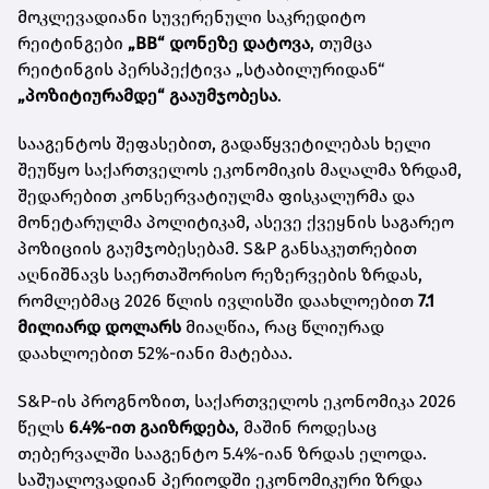
მოკლევადიანი სუვერენული საკრედიტო
რეიტინგები
„BB“ დონეზე დატოვა
, თუმცა
რეიტინგის პერსპექტივა „სტაბილურიდან“
„პოზიტიურამდე“ გააუმჯობესა
.
სააგენტოს შეფასებით, გადაწყვეტილებას ხელი
შეუწყო საქართველოს ეკონომიკის მაღალმა ზრდამ,
შედარებით კონსერვატიულმა ფისკალურმა და
მონეტარულმა პოლიტიკამ, ასევე ქვეყნის საგარეო
პოზიციის გაუმჯობესებამ. S&P განსაკუთრებით
აღნიშნავს საერთაშორისო რეზერვების ზრდას,
რომლებმაც 2026 წლის ივლისში დაახლოებით
7.1
მილიარდ დოლარს
მიაღწია, რაც წლიურად
დაახლოებით 52%-იანი მატებაა.
S&P-ის პროგნოზით, საქართველოს ეკონომიკა 2026
წელს
6.4%-ით გაიზრდება
, მაშინ როდესაც
თებერვალში სააგენტო 5.4%-იან ზრდას ელოდა.
საშუალოვადიან პერიოდში ეკონომიკური ზრდა