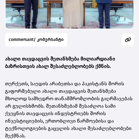
commersant/ კომერსანტი
ახალი თავდაცვის შეთანხმება მილიარდიანი
ბაზრისთვის ახალ შესაძლებლობებს ქმნის.
თურქეთს, საუდის არაბეთსა და პაკისტანს შორის
გაფორმებული ახალი თავდაცვის შეთანხმება
მხოლოდ სამხედრო თანამშრომლობის გაღრმავებას
არ გულისხმობს. შეთანხმებამ შესაძლოა სამი
ქვეყნის თავდაცვის ინდუსტრიებს შორის
ინვესტიციების, ერთობლივი წარმოებისა და
ტექნოლოგიების გაცვლის ახალი შესაძლებლობები
შექმნას.