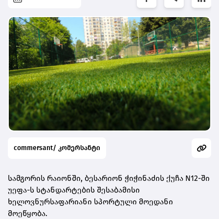
commersant/ კომერსანტი
სამგორის რაიონში, ბესარიონ ჭიჭინაძის ქუჩა N12-ში
უეფა-ს სტანდარტების შესაბამისი
ხელოვნურსაფარიანი სპორტული მოედანი
მოეწყობა.