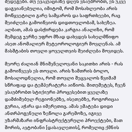
შედეგები. თუ ევაკუაციაზე დღეს ვსაუბრობთ, ეს უკვე
დაგვიანებულია, იმიტომ, რომ მოსახლეობა არის
მოწყვეტილი გარე სამყაროს და საფრთხეები, რაც
შეიძლება გამოიწვიოს დიდთოვლობამ, სახეზეა.
ალბათ, ამას დასჭირდება კარგია ანალიზი, რომ
შემდეგ ჯერზე უფრო მზად დახვდეს სახელმწიფო
ასეთ ანომალიურ მეტეოროლოგიურ მოვლენას. ამ
მასშტაბის თოვლი ყოველთვის შეიძლება მოვიდეს.
მეორე ძალიან მნიშვნელოვანი საკითხი არის - რას
გამოიწვევს ეს თოვლი. არის ზამთრის ბოლო,
მოსალოდნელია, რომ თოვლი შეცვალოს წვიმამ
სწრაფად და ტემპერატურა აიწიოს. მითუმეტეს, ჩვენ
ვსაუბრობთ სტიქიური პროცესებით ყველაზე
დამძიმებულ რეგიონებზე, ისეთებზე, როგორიცაა
გურია, აჭარა და იმერეთიც. ამას ემატება დიდი
ანთრპოგენული ზეწოლა გარემოზე, იგივე
უზარმაზარი ინფრასტრუქტურული პროექტები, მათ
შორის, ავტობანი [დასავლეთის], რომელიც ქმნის