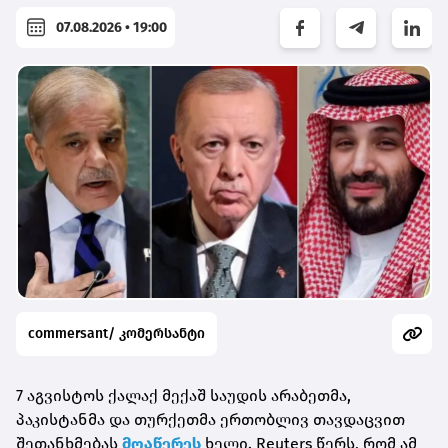
07.08.2026 • 19:00
commersant/ კომერსანტი
7 აგვისტოს ქალაქ მექაშ საუდის არაბეთმა,
პაკისტანმა და თურქეთმა ერთობლივ თავდაცვით
შეთანხმებას
მოაწერეს
ხელი. Reuters წერს, რომ ამ