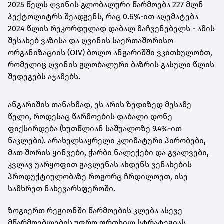
2025 წელს ღვინის გლობალური წარმოება 227 მლნ
ჰექტოლიტრს შეადგენს, რაც 0.6%-ით აღემატება
2024 წლის რეკორდულად დაბალ მაჩვენებელს - ამის
შესახებ ვაზისა და ღვინის საერთაშორისო
ორგანიზაციის (OIV) ბოლო ანგარიშში ვკითხულობთ,
რომელიც ღვინის გლობალური ბაზრის გასული წლის
შედეგებს აჯამებს.
ანგარიშის თანახმად, ეს არის ზედიზედ მესამე
წელი, როდესაც წარმოების დაბალი დონე
ფიქსირდება (ხუთწლიან საშუალოზე 9.4%-ით
ნაკლები). არახელსაყრელი კლიმატური პირობები,
მათ შორის ყინვები, ჭარბი ნალექები და გვალვები,
კვლავ უარყოფით გავლენას ახდენს ვენახების
პროდუქტიულობაზე როგორც ჩრდილოეთ, ისე
სამხრეთ ნახევარსფეროში.
ზოგიერთ რეგიონში წარმოების კლება ასევე
მწარმოებლების უფრო ფრთხილ სტრატეგიას