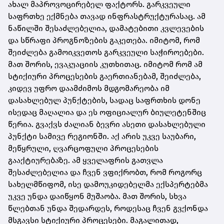
ახალ მაპროვოცირებელ ფაქტორს. გარკვეული
საფრთხე ექმნება თავად ინფრასტრუქტურასაც. ამ
ნაწილში შესაძლებელია, დამატებითი კვლევების
და სწრაფი პროგნოზების გაკეთება. იმიტომ, რომ
შეიძლება გამოიკვეთოს გარკვეული საჭიროებები.
მათ შორის, ევაკუაციის კუთხითაც. იმიტომ რომ ამ
სტიქიური პროცესების გაერთიანებამ, შეიძლება,
კიდევ უფრო დაამძიმოს მდგომარეობა იმ
დასახლებულ პუნქტების, სადაც საფრთხის დონე
ისედაც მაღალია და ეს ოფიციალურ ბიულეტენშიც
წერია. გვაქვს ძალიან ბევრი ასეთი დასახლებული
პუნქტი სამივე რეგიონში. აქ არის უკვე საუბარი,
მეწყრული, ღვარცოფული პროცესების
გააქტიურებაზე. ამ ყველაფრის გათვლა
შესაძლებელია და ჩვენ ვფიქრობთ, რომ როგორც
სახელმწიფომ, ისე დამოუკიდებელმა ექსპერტებმა
უკვე უნდა დაიწყონ მუშაობა. მათ შორის, სხვა
წლებთან უნდა შედარდეს, როდესაც ჩვენ გვქონდა
მსგავსი სტიქიური პროცესები. მაგალითად,