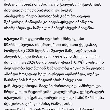
მოსავლიანობა შეამცირა. ეს გავლენა რეგიონების
მიხედვით არათანაბარი იყო: ზოგან
არახელსაყრელი პირობების გამო მოსავალი
შემცირდა, ნაწილმა კი ხელსაყრელი ამინდით
ისარგებლა და საშუალო მაჩვენებელს მიაღწია.
იტალია
მსოფლიოში ღვინის უმსხვილესი
მწარმოებელია. ის ერთ-ერთი იშვიათი ქვეყანაა,
რომელმაც 2025 წელს საშუალო მაჩვენებელთან
ახლოს მყოფი მოსავალი - 44.4 მლნ ჰექტოლიტრი
მიიღო, რაც 2024 წლის იდენტურია (+0.7%). თუმცა, ეს
მოცულობა ხუთწლიან საშუალოზე 4.1%-ით ნაკლებია.
ამინდი ზოგადად ხელსაყრელი აღმოჩნდა, თუმცა
წარმოების ზრდა რეგიონების მიხედვით
განსხვავდებოდა. მატება ძირითადად სამხრეთ და
ჩრდილოეთ რეგიონებში დაფიქსირდა, ცენტრალურ
იტალიაში კი (განსაკუთრებით ტოსკანაში) წარმოება
შემცირდა. გარდა ამისა, რამდენიმე
ადგილწარმოშობის ზონაში მარაგების მართვის