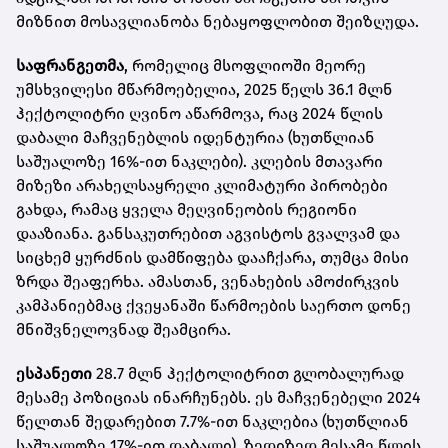
მიზნით მოსავლიანობა ნებაყოფლობით შეიზღუდა.
საფრანგეთმა
, რომელიც მსოფლიოში მეორე
უმსხვილესი მწარმოებელია, 2025 წელს 36.1 მლნ
ჰექტოლიტრი ღვინო აწარმოვა, რაც 2024 წლის
დაბალი მაჩვენებლის იდენტურია (ხუთწლიან
საშუალოზე 16%-ით ნაკლები). კლების მთავარი
მიზეზი არახელსაყრელი კლიმატური პირობები
გახდა, რამაც ყველა მეღვინეობის რეგიონი
დააზიანა. განსაკუთრებით აგვისტოს გვალვამ და
სიცხემ ყურძნის დამწიფება დააჩქარა, თუმცა მისი
ზრდა შეაფერხა. ამასთან, ვენახების ამოძირკვის
კამპანიებმაც ქვეყანაში წარმოების საერთო დონე
მნიშვნელოვნად შეამცირა.
ესპანეთი
28.7 მლნ ჰექტოლიტრით გლობალურად
მესამე პოზიციას ინარჩუნებს. ეს მაჩვენებელი 2024
წელთან შედარებით 7.7%-ით ნაკლებია (ხუთწლიან
საშუალოზე 17%-ით დაბალი). ზედიზედ მესამე წლის