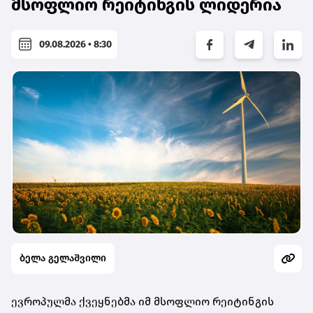
მსოფლიო რეიტინგის ლიდერია
09.08.2026 • 8:30
ბელა გელაშვილი
ევროპულმა ქვეყნებმა იმ მსოფლიო რეიტინგის