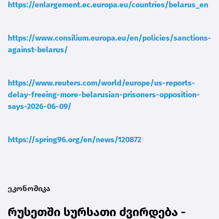
https://enlargement.ec.europa.eu/countries/belarus_en
https://www.consilium.europa.eu/en/policies/sanctions-
against-belarus/
https://www.reuters.com/world/europe/us-reports-
delay-freeing-more-belarusian-prisoners-opposition-
says-2026-06-09/
https://spring96.org/en/news/120872
ეკონომიკა
რუსეთში სურსათი ძვირდება -