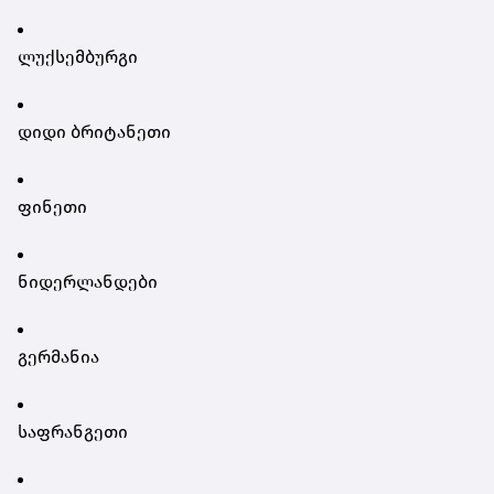
ლუქსემბურგი
დიდი ბრიტანეთი
ფინეთი
ნიდერლანდები
გერმანია
საფრანგეთი