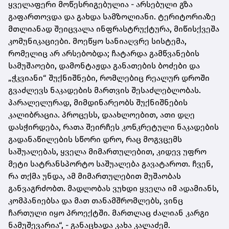
ყველაფერი მოწესრიგებულია - არსებული გზა
გაფართოვდა და გახდა სამზოლიანი. ტერიტორიაზე
მთლიანად შეიცვალა ინფრასტრუქტურა, მიწისქვეშა
კომუნიკაციები. მოეწყო სანიაღვრე სისტემა,
რომელიც არ არსებობდა; ჩატარდა გამწვანების
სამუშაოები, დამონტაჟდა განათების ბოძები და
„ჭკვიანი“ შუქნიშნები, რომლებიც რეალურ დროში
გვაძლევს ნაკადების მართვის შესაძლებლობას.
პარალელურად, მიმდინარეობს შუქნიშნების
კალიბრაცია. პროცესს, დაახლოებით, ათი დღე
დასჭირდება, რათა შეირჩეს კონკრეტული ნაკადების
გადანაწილების სწორი დრო, რაც მოგვცემს
საშუალებას, ყველა მიმართულებით, კიდევ უფრო
მეტი სატრანსპორტო საშუალება გავატაროთ. ჩვენ,
რა თქმა უნდა, ამ მიმართულებით მუშაობას
განვაგრძობთ. მადლობას ვუხდი ყველა იმ ადამიანს,
კომპანიებსა და მათ თანამშრომლებს, ვინც
ჩართული იყო პროექტში. მართლაც ძალიან კარგი
ნამუშევარია“, - განაცხადა კახა კალაძემ.