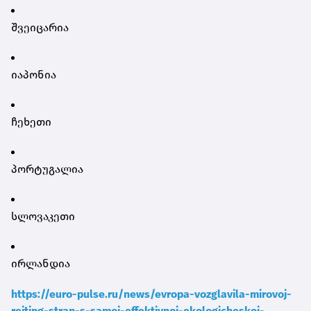
შვეიცარია
იაპონია
ჩეხეთი
პორტუგალია
სლოვაკეთი
ირლანდია
https://euro-pulse.ru/news/evropa-vozglavila-mirovoj-
rejting-stran-s-samoj-effektivnoj-ekologicheskoj-