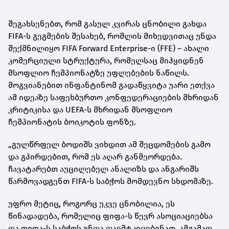
შეგახსენებთ, რომ გასულ კვირას ცნობილი გახდა
FIFA-ს გეგმების შესახებ, რომლის მიხედვითაც უნდა
შექმნილიყო FIFA Forward Enterprise-ი (FFE) – ახალი
კომერციული სტრუქტურა, რომელსაც მიჰყიდნენ
მსოფლიო ჩემპიონატზე უფლებების ნაწილს.
მოგვიანებით ინფანტინომ გადაწყვიტა უარი ეთქვა
ამ იდეაზე საფეხბურთო კონფედერაციების მხრიდან
კრიტიკისა და UEFA-ს მხრიდან მსოფლიო
ჩემპიონატის ბოიკოტის ფონზე.
„გულწრფელ ბოდიშს ვიხდით ამ შეცდომების გამო
და გპირდებით, რომ ეს აღარ განმეორდება.
ჩავატარებთ აუცილებელ ანალიზს და ანგარიშს
წარმოვადგენთ FIFA-ს საბჭოს მომდევნო სხდომაზე.
უფრო მეტიც, როგორც უკვე ცნობილია, ეს
წინადადება, რომელიც ფიფა-ს წევრ ასოციაციებსა
და ფიფა-ს საბჭოს უნდა დაემტკიცებინათ, ამჟამად