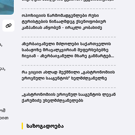
პირთა უკანონო დაკავებების და
პატიმრობის პრაქტიკა, ასევე მშობლიურ
ოპოზიციის წარმომადგენლები რუსი
ენაზე განათლების ხელმისაწვდომობა-
ტურისტების წინააღმდეგ ქსენოფობიურ
სახალხო დამცველი
კამპანიას აწყობენ - ირაკლი კობახიძე
,
აზერბაიჯანელი მძღოლები საქართველოს
საბაჟოზე მრავალკვირიან შეფერხებებზე
ჩივიან - აზერბაიჯანული მხარე განმარტებას
ითხოვს
ა,
რა ვიცით ახლად შექმნილი „გასტრონომიის
ეროვნული სააგენტოს“ ხელმძღვანელზე
„გასტრონომიის ეროვნულ სააგენტოს ლევან
ქარუმიძე უხელმძღვანელებს
ომ
ხით
საზოგადოება