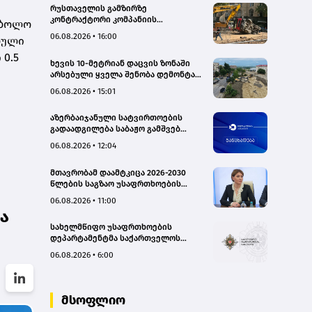
რუსთაველის გამზირზე
კონტრაქტორი კომპანიის
 ბოლო
თვითმცლელმა ტრანშიის კიდესთან
06.08.2026 • 16:00
რული
ახლოს იმოძრავა, რამაც ნიადაგის
ჩამოშლა და ტექნიკის მოცურება
 0.5
ხევის 10-მეტრიან დაცვის ზონაში
გამოიწვია, გადაბრუნდა
არსებული ყველა შენობა დემონტაჟს
ავტომანქანა - თვითმცლელში
დაექვემდებარება - თელავის მერი
იმყოფებოდა მცირეწლოვანი ბავშვი
06.08.2026 • 15:01
- GWP
აზერბაიჯანული სატვირთოების
გადაადგილება საბაჟო გამშვებ
პუნქტებზე შეუფერხებლად
06.08.2026 • 12:04
მიმდინარეობს- შემოსავლების
სამსახური
მთავრობამ დაამტკიცა 2026-2030
წლების საგზაო უსაფრთხოების
ეროვნული სტრატეგია და მისი
06.08.2026 • 11:00
სამოქმედო გეგმა – თამარ
ა
იოსელიანი
სახელმწიფო უსაფრთხოების
დეპარტამენტმა საქართველოს
სახელმწიფო ინტერესების
06.08.2026 • 6:00
საზიანოდ საბოტაჟის მუხლით
გამოძიება დაიწყო
მსოფლიო