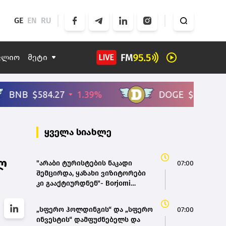
GE
EN
RU
ფლიო
მეტი
ყველა სიახლე
ლ
"არაბი ტურისტების ნაკადი
07:00
შემცირდა, ყაზახი ვიზიტორები
კი გააქტიურდნენ"- Borjomi
UnderWood Hotel
„სფერო ჰოლდინგის“ და „სფერო
07:00
ინვესტის“ დამფუძნებელს და