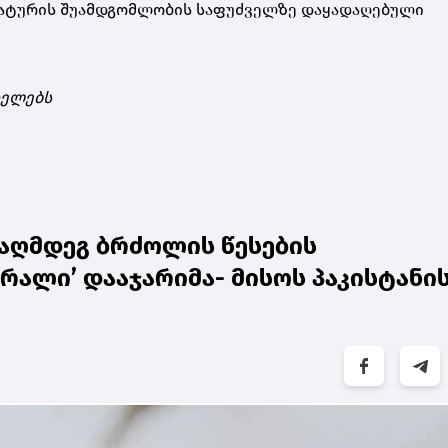
რატურის შუამდგომლობის საფუძველზე დაყადაღებული
ცელებს
ააღმდეგ ბრძოლის წესების
რალი’ დააჯარიმა- მისოს პაკისტანი