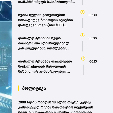
თანამშრომელს სასამართლომ
12 და 8 წლით თავისუფლების
აღკვეთა განუსაზღვრა
სებმა ფულის გათეთრების
06:30
წინააღმდეგ ბრძოლის წესების
დარღვევისთვის(AML/CFT)
,ცენტრალი’ დააჯარიმა- მისოს
პაკისტანის მოქალაქე ფლობს
დონალდ ტრამპმა ხელი
06:30
მოაწერა ორ აღმასრულებელ
განკარგულებას, რომლებიც
მიზნად ისახავს დაბადებით
მოქალაქეობის მიღების წესის
დონალდ ტრამპმა დაბადებით
06:15
შეზღუდვას
მოქალაქეობის შეზღუდვის
მიზნით ორ აღმასრულებელ
განკარგულებას მოაწერა ხელი
პოლიტიკა
2008 წლის ომიდან 18 წლის თავზე, კვლავ
გამოწვევად რჩება საოკუპაციო რეჟიმების
მიერ, ე.წ. საზღვრის უკანონო კვეთისთვის,