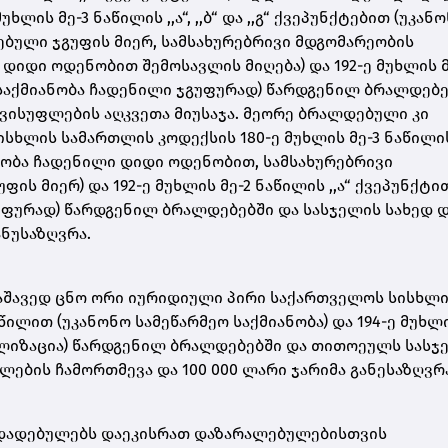
ლის მე-3 ნაწილის ,,ა“, ,,ბ“ და ,,გ“ ქვეპუნქტებით (უკან
ბული ჯგუფის მიერ, სამსახურებრივი მდგომარეობის
დიდი ოდენობით შემოსავლის მიღება) და 192-ე მუხლის მ
ო საქმიანობა ჩადენილი ჯგუფურად) წარდგენილ ბრალდებ
ავისუფლების აღკვეთა მიუსაჯა. მეორე ბრალდებული კი
ლის სამართლის კოდექსის 180-ე მუხლის მე-3 ნაწილის ,
ლითობა ჩადენილი დიდი ოდენობით, სამსახურებრივი
ს მიერ) და 192-ე მუხლის მე-2 ნაწილის ,,ა“ ქვეპუნქტი
გუფურად) წარდგენილ ბრალდებებში და სასჯელის სახედ 
ნუსაზღვრა.
აშავედ ცნო ორი იურიდიული პირი საქართველოს სისხლ
ილით (უკანონო სამეწარმეო საქმიანობა) და 194-ე მუხლ
ლიზაცია) წარდგენილ ბრალდებებში და თითოეულს სასჯ
ლების ჩამორთმევა და 100 000 ლარი ჯარიმა განესაზღვრ
რდადებულებს დაეკისრათ დაზარალებულებისთვის