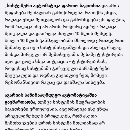
„
სისტემური ავტომატიკა ფართო საკითხია
და ამის
შეფასება მე ძალიან გამიჭირდება. რა თქმა უნდა,
რაღაცა უნდა შეიცვალოს და გამოჩნდება ეს. ფაქტია,
რომ რაღაცა ისე არ არის, როგორც ადრე - რაღაცა
შეიცვალა და დაირღვა მთელი 10 წლის შემდეგ.
ბოლო 10 წლის განმავლობაში მხოლოდ ერთადერთი
შემთხვევა იყო სისტემის დაშლის და ახლაც, რაღაც
მოხდა პირველ ორ შემთხვევაში. მესამე ტესტირება
იყო და ცოტა სხვა სიტუაცია - ტესტირებისას,
როდესაც სისტემაში გარკვეული პარამეტრები
შევცვალეთ და ოდნავ გავაძლიერეთ, მოჰყვა
რეზონანსივით რაღაც და დაიშალა სისტემა.
ავარიის საწინააღმდეგო ავტომატიკაშია
გაუმართაობა
, თუმცა სისტემის მდგრადობის
საკითხები ურთულესია. ავტომატიკა ისე უნდა
არეგულირებდეს პროცესებს, რომ ასეთი
შემთხვევების დროს სისტემა მთლიანად არ
იშლებოდეს", - აცხადებს გია ხუბუა.