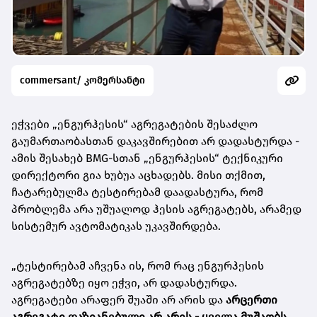
commersant/ კომერსანტი
ეჭვები „ენგურჰესის“ აგრეგატების შესაძლო
გაუმართაობასთან დაკავშირებით არ დადასტურდა -
ამის შესახებ BMG-სთან „ენგურჰესის“
ტექნიკური
დირექტორი გია ხუბუა აცხადებს. მისი თქმით,
ჩატარებულმა ტესტირებამ დაადასტურა, რომ
პრობლემა არა უშუალოდ ჰესის აგრეგატებს, არამედ
სისტემურ ავტომატიკას უკავშირდება.
„ტესტირებამ აჩვენა ის, რომ რაც ენგურჰესის
აგრეგატებზე იყო ეჭვი, არ დადასტურდა.
აგრეგატები არაფერ შუაში არ არის და
არცერთი
აგრეგატი დაზიანებული არ არის - ყველა მუშაობს
.