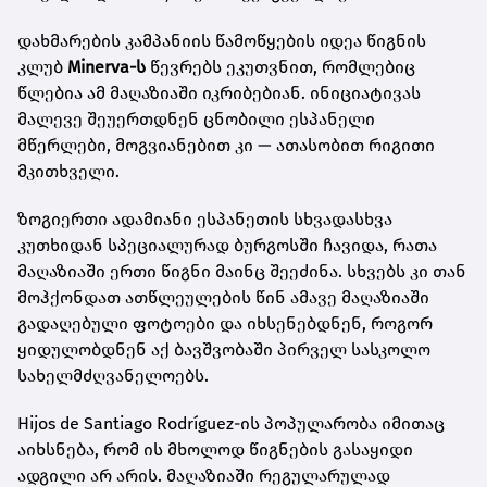
დახმარების კამპანიის წამოწყების იდეა წიგნის
კლუბ
Minerva-ს
წევრებს ეკუთვნით, რომლებიც
წლებია ამ მაღაზიაში იკრიბებიან. ინიციატივას
მალევე შეუერთდნენ ცნობილი ესპანელი
მწერლები, მოგვიანებით კი — ათასობით რიგითი
მკითხველი.
ზოგიერთი ადამიანი ესპანეთის სხვადასხვა
კუთხიდან სპეციალურად ბურგოსში ჩავიდა, რათა
მაღაზიაში ერთი წიგნი მაინც შეეძინა. სხვებს კი თან
მოჰქონდათ ათწლეულების წინ ამავე მაღაზიაში
გადაღებული ფოტოები და იხსენებდნენ, როგორ
ყიდულობდნენ აქ ბავშვობაში პირველ სასკოლო
სახელმძღვანელოებს.
Hijos de Santiago Rodríguez-ის პოპულარობა იმითაც
აიხსნება, რომ ის მხოლოდ წიგნების გასაყიდი
ადგილი არ არის. მაღაზიაში რეგულარულად