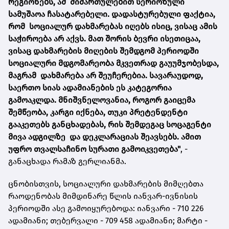
რეგიონებს, ამ მიმართულებით სერიოზული
სამუშაოა ჩასატარებელი. დადასტურებული ფაქტია,
რომ სოციალურ დახმარებას იღებს ისიც, ვისაც ამის
საჭიროება არ აქვს. მათ შორის ბევრი ისეთიცაა,
ვისაც დახმარების მიღების შემდგომ პერიოდში
სოციალური მდგომარეობა მკვეთრად გაუუმჯობესდა,
მაგრამ დახმარება არ შეუჩერებია. სავარაუდოდ,
საერთო სიას ადამიანების ეს კატეგორია
გამოაკლდა. მნიშვნელოვანია, როგორ გაიცემა
შემწეობა, კარგი იქნება, თუკი პრეტენდენტი
გააკეთებს განცხადებას, რის შემდეგაც სოცაგენტი
მივა ადგილზე და დეკლარაციას შეავსებს. ამით
უფრო თვალსაჩინო სურათი გამოიკვეთება"
, -
განაცხადა რამაზ გერლიანმა.
ცნობისთვის, სოციალური დახმარების მიმღებთა
რაოდენობას მიმდინარე წლის იანვარ-ივნისის
პერიოდში ასე გამოიყურებოდა: იანვარი - 710 226
ადამიანი; თებერვალი - 709 458 ადამიანი; მარტი -