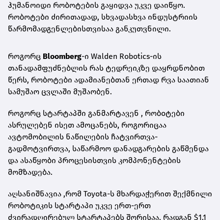
ჰუმანოიდი რობოტების გაყიდვა უკვე დაიწყო.
რობოტები ძირითადად, სხვადასხვა ინდუსტრიის
წარმომადგენლებისთვისაა განკუთვნილი.
როგორც
Bloomberg
-ი Walden Robotics-ის
თანადამფუძნებლის რას ტედრეიკზე დაყრდნობით
წერს, რობოტები ადამიანებთან ერთად რვა საათიან
სამუშაო ცვლაში მუშაობენ.
როგორც სტარტაპში განმარტავენ , რობoტები
ასრულებენ ისეთ ამოცანებს, როგორიცაა
ავტომობილის ნაწილების ჩატვირთვა-
გადმოტვირთვა, საწარმოო დანადგარების გაწმენდა
და ასაწყობი პროცესისთვის კომპონენტების
მომზადება.
აღსანიშნავია ,რომ Toyota-ს მხარდაჭერით შექმნილი
რობოტიკის სტარტაპი უკვე ერთ-ერთ
ძვირადღირებულ სტარტაპებს შორისაა, რადგან $1.1