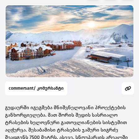
commersant/ კომერსანტი
გუდაურში იგეგმება მნიშვნელოვანი პროექტების
განხორციელება. მათ შორის შედის სასრიალო
ტრასების ხელოვნური გათოვლიანების სისტემით
აღჭურვა. შესაბამისი ტრასების ჯამური სიგრძე
შეადგენს 7500 მეტრს. ასევე, სნოუპარკის არეალში