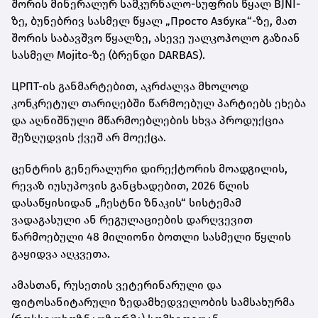
შორის მინერალურ სამკურნალო-სუფრის წყალ BJNI-
ზე, ბუნებრივ სასმელ წყალ „Просто Азбука“-ზე, მათ
შორის საბავშვო წყალზე, ასევე უალკოჰოლო გაზიან
სასმელ Mojito-ზე (ბრენდი DARBAS).
ЦРПТ-ის განმარტებით, აკრძალვა მხოლოდ
კონკრეტულ თარიღებში წარმოებულ პარტიებს ეხება
და აღნიშნული მწარმოებლების სხვა პროდუქცია
შეზღუდვის ქვეშ არ მოექცა.
ცენტრის გენერალური დირექტორის მოადგილის,
რევაზ იუსუპოვის განცხადებით, 2026 წლის
დასაწყისიდან „ჩესტნი ზნაკის“ სისტემამ
ვადაგასული ან რეგულაციების დარღვევით
წარმოებული 48 მილიონი ბოთლი სასმელი წყლის
გაყიდვა აღკვეთა.
ამასთან, რუსეთის ვეტერინარული და
ფიტოსანიტარული ზედამხედველობის სამსახურმა