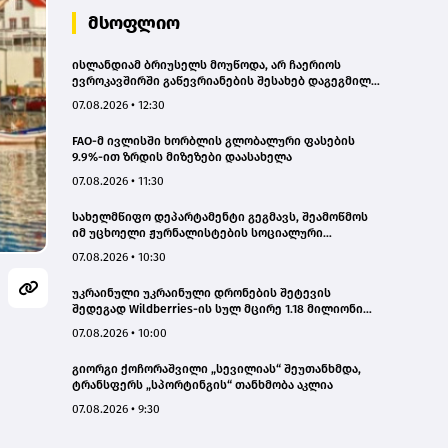
მსოფლიო
ისლანდიამ ბრიუსელს მოუწოდა, არ ჩაერიოს
ევროკავშირში გაწევრიანების შესახებ დაგეგმილ
რეფერენდუმში
07.08.2026 • 12:30
FAO-მ ივლისში ხორბლის გლობალური ფასების
9.9%-ით ზრდის მიზეზები დაასახელა
07.08.2026 • 11:30
სახელმწიფო დეპარტამენტი გეგმავს, შეამოწმოს
იმ უცხოელი ჟურნალისტების სოციალური
ქსელების ანგარიშები, რომლებიც აშშ-ში სამუშაოდ
07.08.2026 • 10:30
ვიზას ითხოვენ – „როიტერი“
უკრაინული უკრაინული დრონების შეტევის
შედეგად Wildberries-ის სულ მცირე 1.18 მილიონი
კვადრატული მეტრი სასაწყობე სივრცე დაიწვა
07.08.2026 • 10:00
გიორგი ქოჩორაშვილი „სევილიას“ შეუთანხმდა,
ტრანსფერს „სპორტინგის“ თანხმობა აკლია
07.08.2026 • 9:30