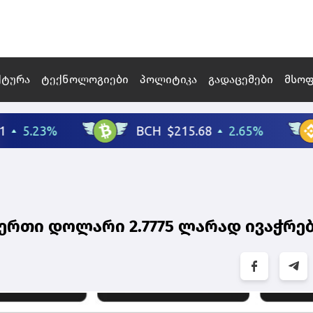
ქტურა
ტექნოლოგიები
პოლიტიკა
გადაცემები
მსო
ს ერთი დოლარი 2.7775 ლარად ივაჭრე