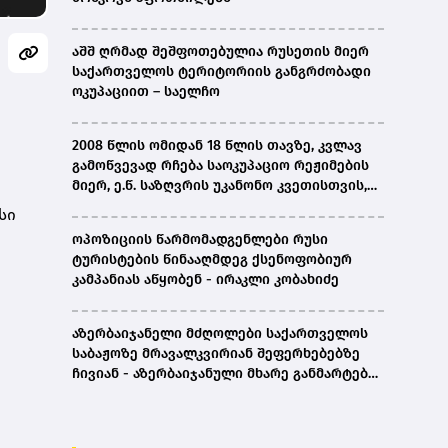
აშშ ღრმად შეშფოთებულია რუსეთის მიერ
საქართველოს ტერიტორიის განგრძობადი
ოკუპაციით – საელჩო
2008 წლის ომიდან 18 წლის თავზე, კვლავ
გამოწვევად რჩება საოკუპაციო რეჟიმების
მიერ, ე.წ. საზღვრის უკანონო კვეთისთვის,
პირთა უკანონო დაკავებების და
სი
პატიმრობის პრაქტიკა, ასევე მშობლიურ
ოპოზიციის წარმომადგენლები რუსი
ენაზე განათლების ხელმისაწვდომობა-
ტურისტების წინააღმდეგ ქსენოფობიურ
სახალხო დამცველი
კამპანიას აწყობენ - ირაკლი კობახიძე
აზერბაიჯანელი მძღოლები საქართველოს
საბაჟოზე მრავალკვირიან შეფერხებებზე
ჩივიან - აზერბაიჯანული მხარე განმარტებას
ითხოვს