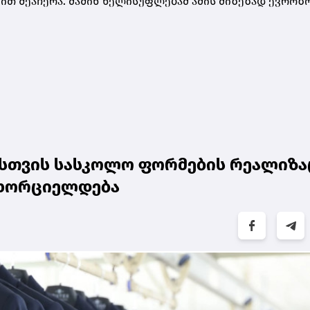
ვით შეაჩერა. მაშინ ხელისუფლებამ ამის მიზეზად ევროზ
სთვის სასკოლო ფორმების რეალიზა
ანხორციელდება