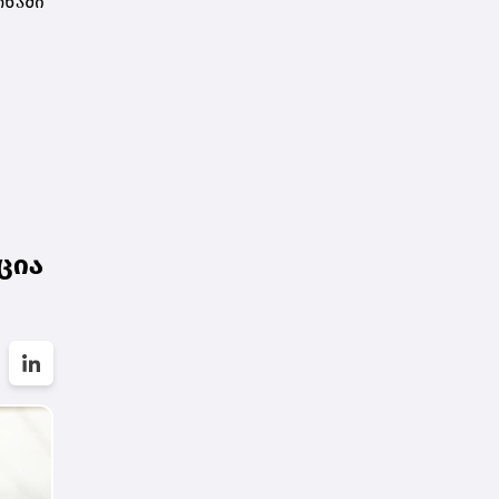
ონაში
ცია