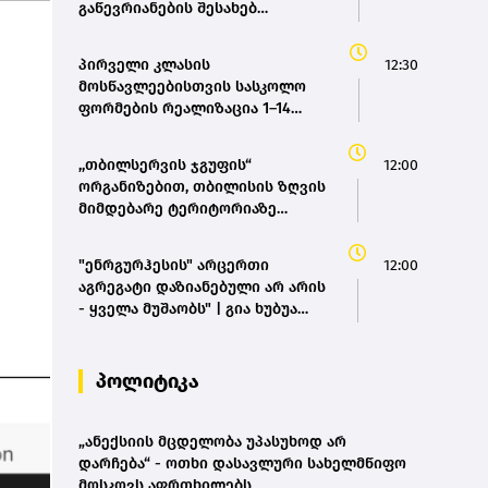
გაწევრიანების შესახებ
დაგეგმილ რეფერენდუმში
პირველი კლასის
12:30
მოსწავლეებისთვის სასკოლო
ფორმების რეალიზაცია 1–14
სექტემბრის პერიოდში
განხორციელდება
,,თბილსერვის ჯგუფის“
12:00
ორგანიზებით, თბილისის ზღვის
მიმდებარე ტერიტორიაზე
დასუფთავების აქცია გაიმართა
"ენრგურჰესის" არცერთი
12:00
აგრეგატი დაზიანებული არ არის
- ყველა მუშაობს" | გია ხუბუა
ტესტირების შედეგებზე(bm.ge)
პოლიტიკა
„ანექსიის მცდელობა უპასუხოდ არ
დარჩება“ - ოთხი დასავლური სახელმწიფო
მოსკოვს აფრთხილებს