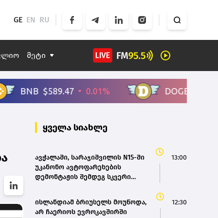
GE
EN
RU
ფლიო
მეტი
ყველა სიახლე
ბა
ავჭალაში, სარაჯიშვილის N15-ში
13:00
უკანონო ავტოფარეხების
დემონტაჟის შემდეგ სკვერი
მოეწყობა – თბილისის მერია
ისლანდიამ ბრიუსელს მოუწოდა,
12:30
არ ჩაერიოს ევროკავშირში