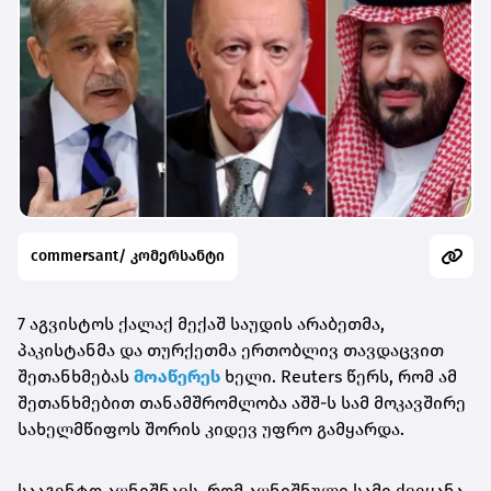
commersant/ კომერსანტი
7 აგვისტოს ქალაქ მექაშ საუდის არაბეთმა,
პაკისტანმა და თურქეთმა ერთობლივ თავდაცვით
შეთანხმებას
მოაწერეს
ხელი. Reuters წერს, რომ ამ
შეთანხმებით თანამშრომლობა აშშ-ს სამ მოკავშირე
სახელმწიფოს შორის კიდევ უფრო გამყარდა.
სააგენტო აღნიშნავს, რომ აღნიშნული სამი ქვეყანა