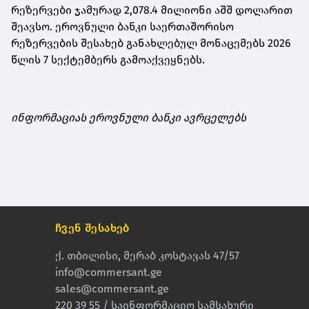
რეზერვები ჯამურად 2,078.4 მილიონი აშშ დოლარით
შეავსო. ეროვნული ბანკი საერთაშორისო
რეზერვების შესახებ განახლებულ მონაცემებს 2026
წლის 7 სექტემბერს გამოაქვეყნებს.
ინფორმაციას ეროვნული ბანკი ავრცელებს
ჩვენ შესახებ
ქ. თბილისი, მერაბ კოსტავას 47/57
info@commersant.ge
sales@commersant.ge
220 39 55 / საინფორმაციო სამსახური