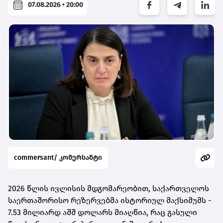
07.08.2026 • 20:00
commersant/ კომერსანტი
2026 წლის ივლისის მდგომარეობით, საქართველოს
საერთაშორისო რეზერვებმა ისტორიულ მაქსიმუმს -
7.53 მილიარდ აშშ დოლარს მიაღწია, რაც გასული