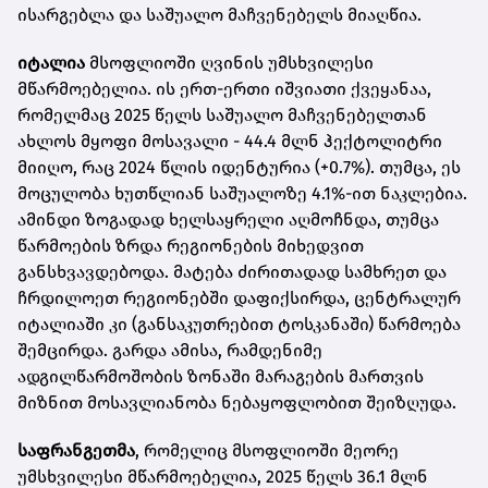
ისარგებლა და საშუალო მაჩვენებელს მიაღწია.
იტალია
მსოფლიოში ღვინის უმსხვილესი
მწარმოებელია. ის ერთ-ერთი იშვიათი ქვეყანაა,
რომელმაც 2025 წელს საშუალო მაჩვენებელთან
ახლოს მყოფი მოსავალი - 44.4 მლნ ჰექტოლიტრი
მიიღო, რაც 2024 წლის იდენტურია (+0.7%). თუმცა, ეს
მოცულობა ხუთწლიან საშუალოზე 4.1%-ით ნაკლებია.
ამინდი ზოგადად ხელსაყრელი აღმოჩნდა, თუმცა
წარმოების ზრდა რეგიონების მიხედვით
განსხვავდებოდა. მატება ძირითადად სამხრეთ და
ჩრდილოეთ რეგიონებში დაფიქსირდა, ცენტრალურ
იტალიაში კი (განსაკუთრებით ტოსკანაში) წარმოება
შემცირდა. გარდა ამისა, რამდენიმე
ადგილწარმოშობის ზონაში მარაგების მართვის
მიზნით მოსავლიანობა ნებაყოფლობით შეიზღუდა.
საფრანგეთმა
, რომელიც მსოფლიოში მეორე
უმსხვილესი მწარმოებელია, 2025 წელს 36.1 მლნ