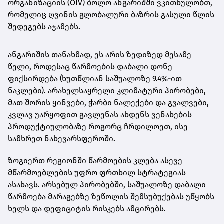
ორგანიზაციის (OIV) ბოლო ანგარიშში ვკითხულობთ,
რომელიც ღვინის გლობალური ბაზრის გასული წლის
შედეგებს აჯამებს.
ანგარიშის თანახმად, ეს არის ზედიზედ მესამე
წელი, როდესაც წარმოების დაბალი დონე
ფიქსირდება (ხუთწლიან საშუალოზე 9.4%-ით
ნაკლები). არახელსაყრელი კლიმატური პირობები,
მათ შორის ყინვები, ჭარბი ნალექები და გვალვები,
კვლავ უარყოფით გავლენას ახდენს ვენახების
პროდუქტიულობაზე როგორც ჩრდილოეთ, ისე
სამხრეთ ნახევარსფეროში.
ზოგიერთ რეგიონში წარმოების კლება ასევე
მწარმოებლების უფრო ფრთხილ სტრატეგიას
ასახავს. არსებულ პირობებში, საშუალოზე დაბალი
წარმოება მარაგებზე ზეწოლის შემსუბუქებას უწყობს
ხელს და დეფიციტის რისკებს ამცირებს.