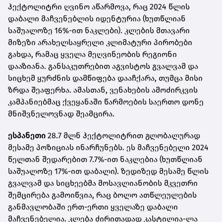
ჰექტოლიტრი ღვინო აწარმოვა, რაც 2024 წლის
დაბალი მაჩვენებლის იდენტურია (ხუთწლიან
საშუალოზე 16%-ით ნაკლები). კლების მთავარი
მიზეზი არახელსაყრელი კლიმატური პირობები
გახდა, რამაც ყველა მეღვინეობის რეგიონი
დააზიანა. განსაკუთრებით აგვისტოს გვალვამ და
სიცხემ ყურძნის დამწიფება დააჩქარა, თუმცა მისი
ზრდა შეაფერხა. ამასთან, ვენახების ამოძირკვის
კამპანიებმაც ქვეყანაში წარმოების საერთო დონე
მნიშვნელოვნად შეამცირა.
ესპანეთი
28.7 მლნ ჰექტოლიტრით გლობალურად
მესამე პოზიციას ინარჩუნებს. ეს მაჩვენებელი 2024
წელთან შედარებით 7.7%-ით ნაკლებია (ხუთწლიან
საშუალოზე 17%-ით დაბალი). ზედიზედ მესამე წლის
გვალვამ და სიცხეებმა მოსავლიანობის მკვეთრი
შემცირება გამოიწვია, რაც ბოლო ათწლეულების
განმავლობაში ერთ-ერთი ყველაზე დაბალი
მაჩვენებელია. კლება ძირითადად კასტილია-ლა