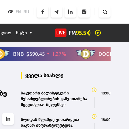
GE
EN
RU
ფლიო
მეტი
ყველა სიახლე
ზე
საკუთარი ბალისტიკური
18:00
შესაძლებლობების განვითარება
შეგვიძლია- ზელენსკი
წლიდან წლამდე ვითარდება
18:00
საგზაო ინფრასტრუქტურა,