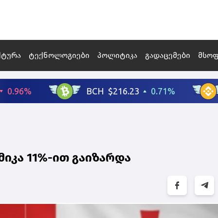
ქტურა
ტექნოლოგიები
პოლიტიკა
გადაცემები
მსო
იკა 11%-ით გაიზარდა