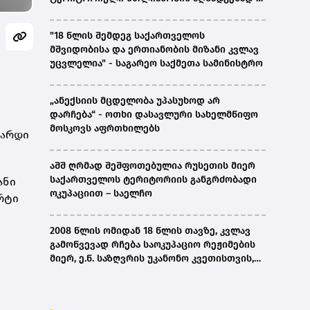
ირაკლი კობახიძე
"18 წლის შემდეგ საქართველოს
მშვიდობისა და ერთიანობის მიზანი კვლავ
უცვლელია" - საგარეო საქმეთა სამინისტრო
„ანექსიის მცდელობა უპასუხოდ არ
დარჩება“ - ოთხი დასავლური სახელმწიფო
მოსკოვს აფრთხილებს
იარდი
აშშ ღრმად შეშფოთებულია რუსეთის მიერ
საქართველოს ტერიტორიის განგრძობადი
ანი
ოკუპაციით – საელჩო
რტი
2008 წლის ომიდან 18 წლის თავზე, კვლავ
გამოწვევად რჩება საოკუპაციო რეჟიმების
მიერ, ე.წ. საზღვრის უკანონო კვეთისთვის,
პირთა უკანონო დაკავებების და
პატიმრობის პრაქტიკა, ასევე მშობლიურ
ენაზე განათლების ხელმისაწვდომობა-