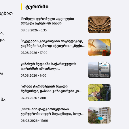
ტურიზმი
ოებით
რომელი ევროპული ადგილები
მოხვდა იუნესკოს სიაში
08.08.2026 • 6:35
ა,
და
პაკეტების გაძვირების მიუხედავად,
ჯავშნები საკმაოდ აქტიურია - „ჩექინ
თრეველი"(bm.ge)
07.08.2026 • 17:00
ყაზახურ მედიაში საქართველოს
ტურიზმის ეროვნული
და
ადმინისტრაციის მარკეტინგული
07.08.2026 • 9:00
კამპანიის ფარგლებში სტატიები
მომზადდა
"არაბი ტურისტების ნაკადი
შემცირდა, ყაზახი ვიზიტორები კი
გააქტიურდნენ"- Borjomi UnderWood
07.08.2026 • 7:00
ემა
Hotel
„100%-იან დატვირთულობას
ჯერჯერობით ვერ მივაღწიეთ, ბოლო
პერიოდში რამდენიმე ჯავშანიც
06.08.2026 • 17:00
გაუქმდა“ - Kobuleti Beach Club