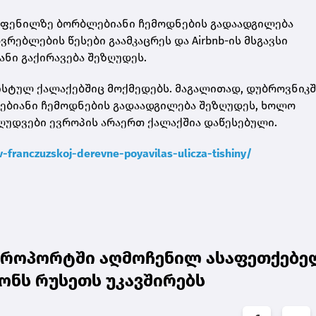
ვაფენილზე ბორბლებიანი ჩემოდნების გადაადგილება
რებლების წესები გაამკაცრეს და Airbnb-ის მსგავსი
ნი გაქირავება შეზღუდეს.
ისტულ ქალაქებშიც მოქმედებს. მაგალითად, დუბროვნიკშ
ლებიანი ჩემოდნების გადაადგილება შეზღუდეს, ხოლო
ღუდვები ევროპის არაერთ ქალაქშია დაწესებული.
v-franczuzskoj-derevne-poyavilas-ulicza-tishiny/
აეროპორტში აღმოჩენილ ასაფეთქებე
ნს რუსეთს უკავშირებს