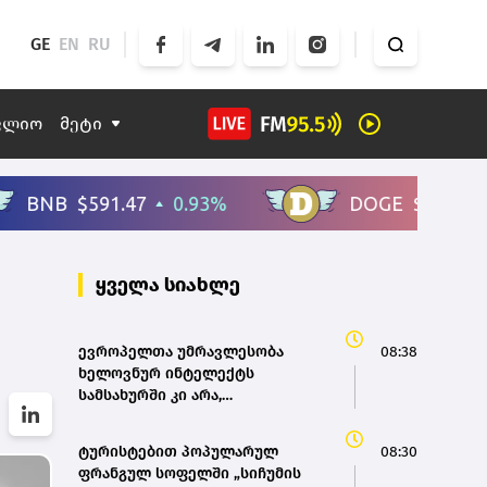
GE
EN
RU
ფლიო
მეტი
ყველა სიახლე
ევროპელთა უმრავლესობა
08:38
ხელოვნურ ინტელექტს
სამსახურში კი არა,
ყოველდღიურ ცხოვრებაში
იყენებს - Eurobarometer-ის
ტურისტებით პოპულარულ
08:30
კვლევა
ფრანგულ სოფელში „სიჩუმის