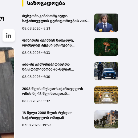
სახალხო დამცველი
საზოგადოება
ყო
რუსეთმა განახორციელა
საქართველოს ტერიტორიების 20%-
ის ოკუპაცია და სააკაშვილის, მისი
08.08.2026 • 8:21
რეჟიმის და „ნაცმოძრაობის“
ღალატი ვერანაირად ვერ
ფინეთში შექმნეს სათვალე,
გადაფარავს ამ დანაშაულს, ეს იყო
რომელიც ტყეში სოკოების
დანაშაული ჩვენი სახელმწიფოს
აღმოჩენაში დაგეხმარებათ
წინაშე - კობახიძე
08.08.2026 • 6:33
აშშ-ში ველოსიპედისტთა
სიკვდილიანობა 40-წლიან
მაქსიმუმს უახლოვდება
08.08.2026 • 6:30
2008 წლის რუსეთ-საქართველოს
ომის მე-18 წლისთავთან
დაკავშირებით ადმინისტრაციულ
08.08.2026 • 5:32
შენობებზე სახელმწიფო დროშები
დაეშვა
18 წელი 2008 წლის რუსეთ-
საქართველოს ომიდან
07.08.2026 • 19:59