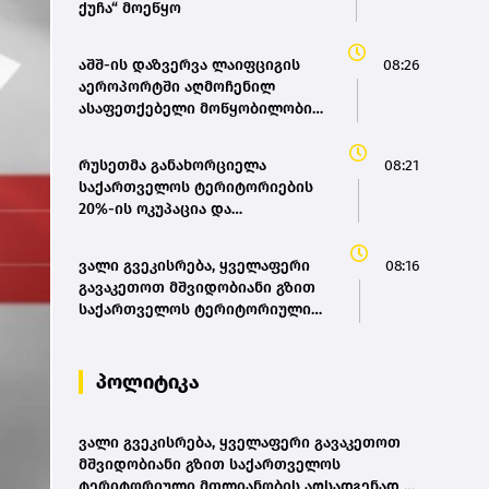
ქუჩა“ მოეწყო
აშშ-ის დაზვერვა ლაიფციგის
08:26
აეროპორტში აღმოჩენილ
ასაფეთქებელი მოწყობილობით
აღჭურვილ დრონს რუსეთს
უკავშირებს
რუსეთმა განახორციელა
08:21
საქართველოს ტერიტორიების
20%-ის ოკუპაცია და
სააკაშვილის, მისი რეჟიმის და
„ნაცმოძრაობის“ ღალატი
ვალი გვეკისრება, ყველაფერი
08:16
ვერანაირად ვერ გადაფარავს ამ
გავაკეთოთ მშვიდობიანი გზით
დანაშაულს, ეს იყო დანაშაული
საქართველოს ტერიტორიული
ჩვენი სახელმწიფოს წინაშე -
მთლიანობის აღსადგენად -
კობახიძე
ირაკლი კობახიძე
პოლიტიკა
ვალი გვეკისრება, ყველაფერი გავაკეთოთ
მშვიდობიანი გზით საქართველოს
ტერიტორიული მთლიანობის აღსადგენად -