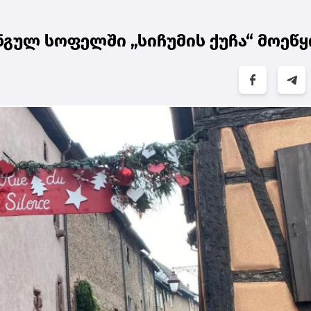
ულ სოფელში „სიჩუმის ქუჩა“ მოეწ