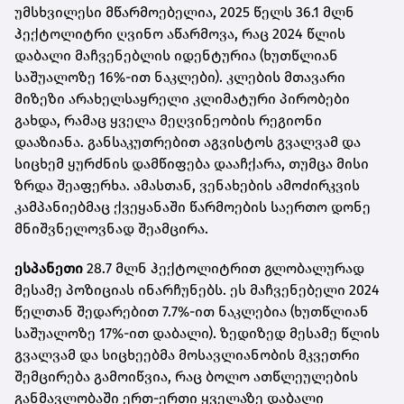
უმსხვილესი მწარმოებელია, 2025 წელს 36.1 მლნ
ჰექტოლიტრი ღვინო აწარმოვა, რაც 2024 წლის
დაბალი მაჩვენებლის იდენტურია (ხუთწლიან
საშუალოზე 16%-ით ნაკლები). კლების მთავარი
მიზეზი არახელსაყრელი კლიმატური პირობები
გახდა, რამაც ყველა მეღვინეობის რეგიონი
დააზიანა. განსაკუთრებით აგვისტოს გვალვამ და
სიცხემ ყურძნის დამწიფება დააჩქარა, თუმცა მისი
ზრდა შეაფერხა. ამასთან, ვენახების ამოძირკვის
კამპანიებმაც ქვეყანაში წარმოების საერთო დონე
მნიშვნელოვნად შეამცირა.
ესპანეთი
28.7 მლნ ჰექტოლიტრით გლობალურად
მესამე პოზიციას ინარჩუნებს. ეს მაჩვენებელი 2024
წელთან შედარებით 7.7%-ით ნაკლებია (ხუთწლიან
საშუალოზე 17%-ით დაბალი). ზედიზედ მესამე წლის
გვალვამ და სიცხეებმა მოსავლიანობის მკვეთრი
შემცირება გამოიწვია, რაც ბოლო ათწლეულების
განმავლობაში ერთ-ერთი ყველაზე დაბალი