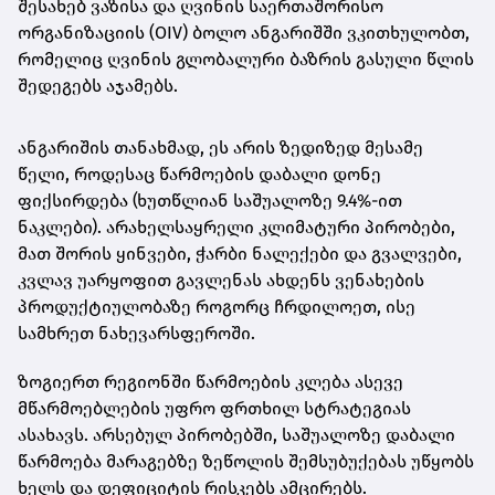
შესახებ ვაზისა და ღვინის საერთაშორისო
ორგანიზაციის (OIV) ბოლო ანგარიშში ვკითხულობთ,
რომელიც ღვინის გლობალური ბაზრის გასული წლის
შედეგებს აჯამებს.
ანგარიშის თანახმად, ეს არის ზედიზედ მესამე
წელი, როდესაც წარმოების დაბალი დონე
ფიქსირდება (ხუთწლიან საშუალოზე 9.4%-ით
ნაკლები). არახელსაყრელი კლიმატური პირობები,
მათ შორის ყინვები, ჭარბი ნალექები და გვალვები,
კვლავ უარყოფით გავლენას ახდენს ვენახების
პროდუქტიულობაზე როგორც ჩრდილოეთ, ისე
სამხრეთ ნახევარსფეროში.
ზოგიერთ რეგიონში წარმოების კლება ასევე
მწარმოებლების უფრო ფრთხილ სტრატეგიას
ასახავს. არსებულ პირობებში, საშუალოზე დაბალი
წარმოება მარაგებზე ზეწოლის შემსუბუქებას უწყობს
ხელს და დეფიციტის რისკებს ამცირებს.