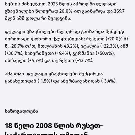
სებ
-
ის მიხედვით
, 2023
წლის აპრილში ფულადი
გზავნილები წლიურად
20.0%-
ით გაიზარდა და
369.7
მლნ აშშ დოლარი შეადგინა
.
ფულადი გზავნილები წლიურად გაიზარდა შემდეგი
ძირითადი დონორი ქვეყნებიდან
:
რუსეთი
(+20.0%
წ
/
წ
, -28.7%
თ
/
თ
,
მთლიანის
43.2%),
იტალია
(+22.3%),
აშშ
(+36.7%),
საბერძნეთი
(+9.4%),
გერმანია
(+50.4%),
ისრაელი
(+4.7%)
და თურქეთი
(+13.7%).
ამასთან
,
ფულადი გზავნილები შემცირდა
ყაზახეთიდან
(-1.5%)
და აზერბაიჯანიდან
(-3.4%).
საზოგადოება
18 წელი 2008 წლის რუსეთ-