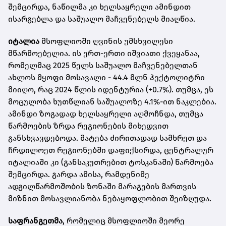
შემცირდა, ნაწილმა კი ხელსაყრელი ამინდით
ისარგებლა და საშუალო მაჩვენებელს მიაღწია.
იტალია
მსოფლიოში ღვინის უმსხვილესი
მწარმოებელია. ის ერთ-ერთი იშვიათი ქვეყანაა,
რომელმაც 2025 წელს საშუალო მაჩვენებელთან
ახლოს მყოფი მოსავალი - 44.4 მლნ ჰექტოლიტრი
მიიღო, რაც 2024 წლის იდენტურია (+0.7%). თუმცა, ეს
მოცულობა ხუთწლიან საშუალოზე 4.1%-ით ნაკლებია.
ამინდი ზოგადად ხელსაყრელი აღმოჩნდა, თუმცა
წარმოების ზრდა რეგიონების მიხედვით
განსხვავდებოდა. მატება ძირითადად სამხრეთ და
ჩრდილოეთ რეგიონებში დაფიქსირდა, ცენტრალურ
იტალიაში კი (განსაკუთრებით ტოსკანაში) წარმოება
შემცირდა. გარდა ამისა, რამდენიმე
ადგილწარმოშობის ზონაში მარაგების მართვის
მიზნით მოსავლიანობა ნებაყოფლობით შეიზღუდა.
საფრანგეთმა
, რომელიც მსოფლიოში მეორე