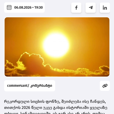
06.08.2026 • 19:30
commersant/ კომერსანტი
რეკორდული სიცხის ფონზე, შეიძლება ისე ჩანდეს,
თითქოს 2026 წელი უკვე გახდა ისტორიაში ყველაზე
თბილი. სინამდვილეში, ეს ჯერ ასე არ არის. თუმცა,