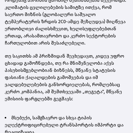
როდესაც პარიზის ცნობილ შეთანხმებას შეუერთდა.
კლიმატის ცვლილებების სამიტზე ითქვა, რომ
საერთო მიზნის (გლობალური საშუალო
ტემპერატურის ზრდის 2C0-ამდე შეზღუდვა) მიღწევა
ერთობლივი ძალისხმევით, ხელისუფლებებთან
ერთად, არასამთავრობო და კერძო სექტორების
ჩართულობით არის შესაძლებელი.
თუ საკითხს ამ პრიზმიდან შევხედავთ, კიდევ უფრო
ცხადად გამოჩნდება, თუ რა მნიშვნელობა აქვს
პასუხისმგებლობიან ბიზნესს, მწვანე სტატუსის
ფასიანი ქაღალდების გამოშვებას და იმ
ვალდებულებების განხორციელებას, რომლებსაც
კერძო კომპანია, ამ შემთხვევაში „თეგეტა“,
მწვანე
ემისიის ფარგლებში გეგმავს:
მსუბუქი, სამგზავრო და სხვა ტიპის
ელექტრიფიცირებული ტრანსპორტის იმპორტი
და
რეალიზაცია.