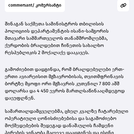
commersant/ კომერსანტი
შინაგან საქმეთა სამინისტროს თბილისის
პოლიციის დეპარტამენტის ისანი-სამგორის
მთავარი სამმართველოს თანამშრომლებმა,
ქურდობის ბრალდებით ჩინეთის სახალხო
რესპუბლიკის 2 მოქალაქე დააკავეს.
გამოძიებით დადგინდა, რომ ბრალდებულები ერთ-
ერთი ავიარეისით მგზავრობისას, თვითმფრინავის
ბორტზე მყოფი ორი მგზავრის კუთვნილ 7 800 აშშ
დოლარსა და 4 450 ევროს მართლსაწინააღმდეგოდ
დაეუფლნენ.
სამართალდამცველებმა, ცხელ კვალზე ჩატარებული
ოპერატიული ღონისძიებებისა და საგამოძიებო
მოქმედებების შედეგად დანაშაულის ჩამდენი
პირების ვინაობა მალევე დაადგინეს და ისინი