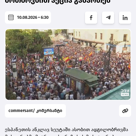
მოთხოვნით აქცია გამართეს
10.08.2026 • 6:30
commersant/ კომერსანტი
ესპანეთის ანკლავ სეუტაში ასობით ადგილობრივმა