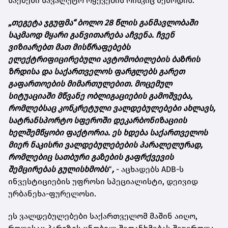
საქმეში სავალუტო რყევების რისკიც შემოდის.
„თეგეტა ჯგუფმა“ ბოლო 28 წლის განმავლობაში
საკმაოდ მყარი განვითარება აჩვენა. ჩვენ
ვიზიარებთ მათ მისწრაფებებს
ელექტრიფიცირებული ავტომობილების ბაზრის
ზრდისა და საქართველოს ფარგლებს გარეთ
გაფართოების მიმართულებით. მოცემულ
სიტუაციაში მწვანე ობლიგაციების გამოშვება,
რომლებსაც კონკრეტული ვალდებულებები ახლავს,
სატრანსპორტო სფეროში დეკარბონიზაციის
ხელშემწყობი ფაქტორია. ეს ხდება საქართველოს
მიერ ნაკისრი ვალდებულებების პარალელურად,
რომლებიც სათბური გაზების გაფრქვევის
შემცირებას გულისხმობს
“
,
- აცხადებს ADB-ს
ინვესტიციების უფროსი სპეციალისტი, დეივიდ
ურბანეხა-ფურელოსი.
ეს ვალდებულებები საქართველომ მაშინ აიღო,