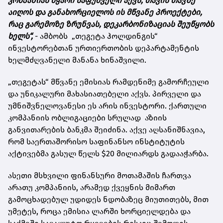
კომპანიას მყარი საფუძველი აქვს, თავის თავზე
აიღოს და განახორციელოს ის მწვანე პროექტები,
რაც გარემოზე ზრუნვას, დეკარბონიზაციას შეუწყობს
ხელს“
,
- ამბობს „თეგეტა ჰოლდინგის“
ინვესტორებთან ურთიერთობის დეპარტამენტის
ხელმძღვანელი მანანა ხინაშვილი.
„თეგეტას“ მწვანე ემისიას რამდენიმე გამორჩეული
და უნიკალური მახასიათებელი აქვს. პირველი და
უმნიშვნელოვანესი ეს არის ინვესტორი. ქართული
კომპანიის ობლიგაციები სრულად აზიის
განვითარების ბანკმა შეიძინა. აქვე აღსანიშნავია,
რომ საერთაშორისო საფინანსო ინსტიტუტის
აქტივებმა გასულ წელს $20 მილიარდს გადააჭარბა.
ასეთი მსხვილი ფინანსური მოთამაშის ჩართვა
არათუ კომპანიის, არამედ ქვეყნის მიმართ
გამოცხადებულ უდიდეს ნდობაზეც მიუთითებს, მით
უმეტეს, როცა ემისია ლარში ხორციელდება და