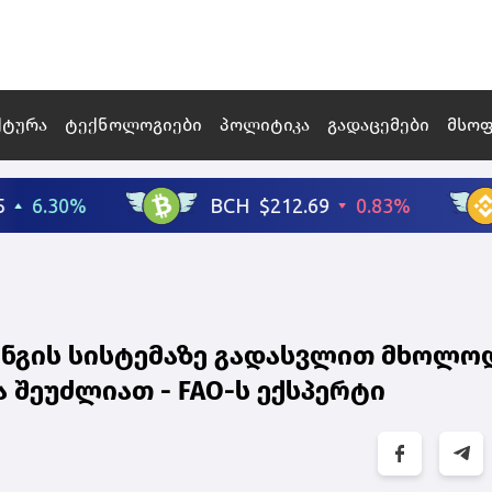
ქტურა
ტექნოლოგიები
პოლიტიკა
გადაცემები
მსო
ინგის სისტემაზე გადასვლით მხოლო
ა შეუძლიათ - FAO-ს ექსპერტი