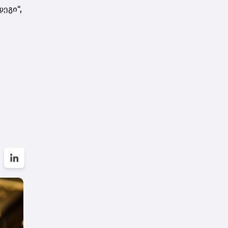
ეგი“,