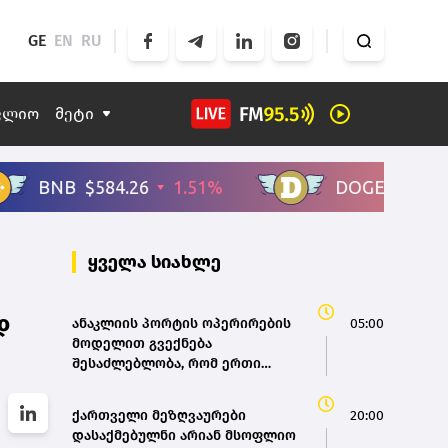
GE
EN
RU
ფლიო
მეტი
ყველა სიახლე
დ
ანაკლიის პორტის ოპერირების
05:00
მოდელით გვექნება
შესაძლებლობა, რომ ერთი
მხრივ, პორტი იყოს ქართული
მფლობელობის და მეორე
ქართველი მეზღვაურები
20:00
მხრივ, მის ოპერირებაში
დასაქმებულნი არიან მსოფლიო
უზრუნველვყოთ ჩვენი არაერთი