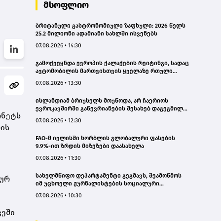
მსოფლიო
ბრიტანული გასტრონომიული ზაფხული: 2026 წელს
25.2 მილიონი ადამიანი სახლში ისვენებს
07.08.2026 • 14:30
გამოქვეყნდა ევროპის ქალაქების რეიტინგი, სადაც
ავტომობილის მართვისთვის ყველაზე რთული
პირობებია
07.08.2026 • 13:30
ისლანდიამ ბრიუსელს მოუწოდა, არ ჩაერიოს
ევროკავშირში გაწევრიანების შესახებ დაგეგმილ
რნეტს
რეფერენდუმში
07.08.2026 • 12:30
რის
FAO-მ ივლისში ხორბლის გლობალური ფასების
9.9%-ით ზრდის მიზეზები დაასახელა
07.08.2026 • 11:30
სახელმწიფო დეპარტამენტი გეგმავს, შეამოწმოს
იურ
იმ უცხოელი ჟურნალისტების სოციალური
ქსელების ანგარიშები, რომლებიც აშშ-ში სამუშაოდ
07.08.2026 • 10:30
ვიზას ითხოვენ – „როიტერი“
ვეში