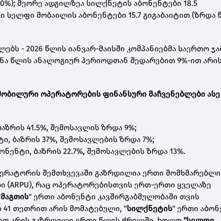
10%); მეორე ადგილზეა სილქნეტის აბონენტები 18.5
კი სელფი მობაილის აბონენტები 15.7 გიგაბაიტით (ზრდა 
ბს - 2026 წლის იანვარ-მაისში კომპანიებმა საერთო ჯა
წინა წლის ანალოგიურ პერიოდთან შედარებით 9%-ით არი
მობილური ოპერატორების ფინანსური მაჩვენებლები ასე
 ბაზრის 41.5%, შემოსავლის ზრდა 9%;
ი, ბაზრის 37%, შემოსავლების ზრდა 7%;
 აბონენტი, ბაზრის 22.7%, შემოსავლების ზრდა 13%.
ოპერატორის შემთხვევაში გაზრდილია ერთი მომხმარებლ
ი (ARPU), რაც ოპერატორებისთვის ერთ-ერთი ყველაზე
"
მაგთის
" ერთი აბონენტი კავშირგაბმულობაში თვის
 41 თეთრით არის მომატებული, "
სილქნეტის
" ერთი აბო
თრით არის გაზრდილი ერთი წლის ჭრილში, ხოლო
"სელფი