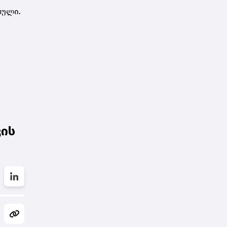
ბული.
ვის