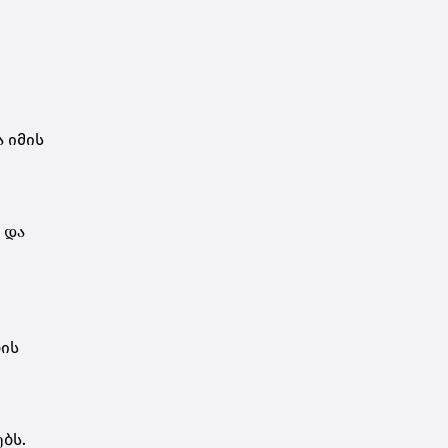
 იმის
 და
ბის
ბს.