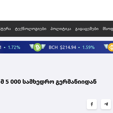
ქტურა
ტექნოლოგიები
პოლიტიკა
გადაცემები
მსო
მ 5 000 სამხედრო გერმანიიდან