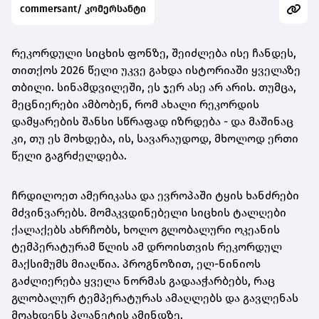
commersant/ კომერსანტი
რეკორდული სიცხის ფონზე, შეიძლება ისე ჩანდეს,
თითქოს 2026 წელი უკვე გახდა ისტორიაში ყველაზე
თბილი. სინამდვილეში, ეს ჯერ ასე არ არის. თუმცა,
მეცნიერები ამბობენ, რომ ახალი რეკორდის
დამყარების შანსი სწრაფად იზრდება - და მაშინაც
კი, თუ ეს მოხდება, ის, სავარაუდოდ, მხოლოდ ერთი
წელი გაგრძელდება.
ჩრდილოეთ ამერიკასა და ევროპაში ტყის ხანძრები
მძვინვარებს. მომაკვდინებელი სიცხის ტალღები
ქალაქებს ახრჩობს, ხოლო გლობალური ოკეანის
ტემპერატურამ წლის ამ დროისთვის რეკორდულ
მაქსიმუმს მიაღწია. პროგნოზით, ელ-ნინიოს
გაძლიერება ყველა ნორმას გადააჭარბებს, რაც
გლობალურ ტემპერატურას ამაღლებს და გავლენას
მოახდენს პლანეტის ამინდზე.