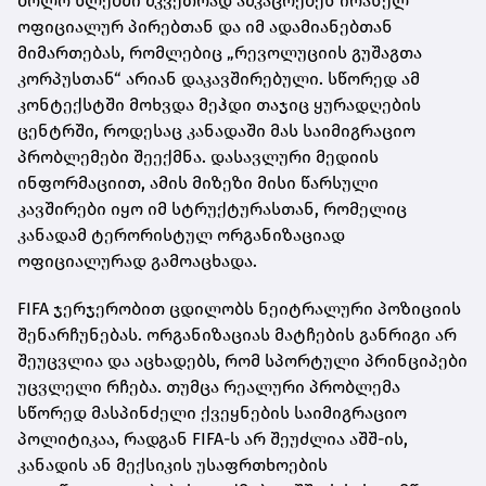
ბოლო წლებში მკვეთრად ამკაცრებენ ირანელ
ოფიციალურ პირებთან და იმ ადამიანებთან
მიმართებას, რომლებიც „რევოლუციის გუშაგთა
კორპუსთან“ არიან დაკავშირებული. სწორედ ამ
კონტექსტში მოხვდა მეჰდი თაჯიც ყურადღების
ცენტრში, როდესაც კანადაში მას საიმიგრაციო
პრობლემები შეექმნა. დასავლური მედიის
ინფორმაციით, ამის მიზეზი მისი წარსული
კავშირები იყო იმ სტრუქტურასთან, რომელიც
კანადამ ტერორისტულ ორგანიზაციად
ოფიციალურად გამოაცხადა.
FIFA ჯერჯერობით ცდილობს ნეიტრალური პოზიციის
შენარჩუნებას. ორგანიზაციას მატჩების განრიგი არ
შეუცვლია და აცხადებს, რომ სპორტული პრინციპები
უცვლელი რჩება. თუმცა რეალური პრობლემა
სწორედ მასპინძელი ქვეყნების საიმიგრაციო
პოლიტიკაა, რადგან FIFA-ს არ შეუძლია აშშ-ის,
კანადის ან მექსიკის უსაფრთხოების