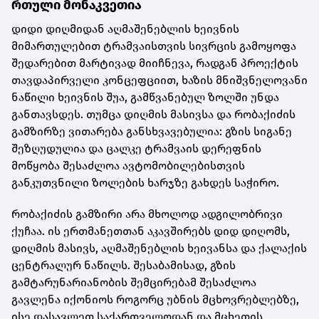
რთული მონაკვეთია
დიდი დიღმიდან აღმაშენებლის ხეივნის
მიმართულებით ტრამვაისთვის სივრცის გამოყოფა
შედარებით მარტივად მიიჩნევა, რადგან პროექტის
თავდაპირველი კონცეფციით, ხაზის მნიშვნელოვანი
ნაწილი ხეივნის შუა, გამწვანებულ ზოლში უნდა
განთავსდეს. თუმცა დიღმის მასივსა და რობაქიძის
გამზირზე ვითარება განსხვავებულია: გზის სიგანე
შეზღუდულია და ცალკე ტრამვაის დერეფნის
მოწყობა შესაძლოა ავტომობილებისთვის
განკუთვნილი ზოლების ხარჯზე გახდეს საჭირო.
რობაქიძის გამზირი არა მხოლოდ ადგილობრივი
ქუჩაა. ის ერთმანეთთან აკავშირებს დიდ დიღომს,
დიღმის მასივს, აღმაშენებლის ხეივანსა და ქალაქის
ცენტრალურ ნაწილს. შესაბამისად, გზის
გამტარუნარიანობის შემცირებამ შესაძლოა
გავლენა იქონიოს როგორც უბნის მცხოვრებლებზე,
ისე დასავლეთ საქართველოდან და მცხეთის