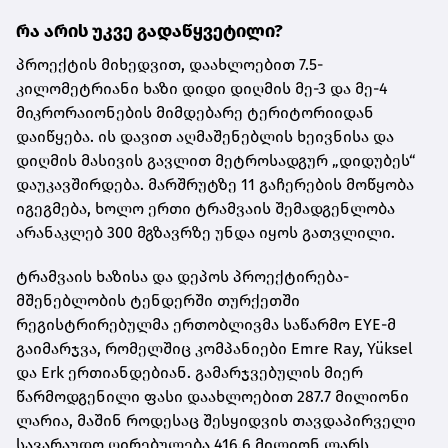
რა არის უკვე გადაწყვეტილი?
პროექტის მიხედვით, დაახლოებით 7.5-
კილომეტრიანი ხაზი დიდი დიღმის მე-3 და მე-4
მიკრორაიონების მიმდებარე ტერიტორიიდან
დაიწყება. ის დავით აღმაშენებლის ხეივნისა და
დიღმის მასივის გავლით მეტროსადგურ „დიდუბეს“
დაუკავშირდება. მარშრუტზე 11 გაჩერების მოწყობა
იგეგმება, ხოლო ერთი ტრამვაის შემადგენლობა
არანაკლებ 300 მგზავრზე უნდა იყოს გათვლილი.
ტრამვაის ხაზისა და დეპოს პროექტირება-
მშენებლობის ტენდერში თურქეთში
რეგისტრირებულმა ერთობლივმა საწარმო EYE-მ
გაიმარჯვა, რომელშიც კომპანიები Emre Ray, Yüksel
და Erk ერთიანდებიან. გამარჯვებულის მიერ
წარმოდგენილი ფასი დაახლოებით 287.7 მილიონი
ლარია, მაშინ როდესაც შესყიდვის თავდაპირველი
სავარაუდო ღირებულება 416.6 მილიონ ლარს